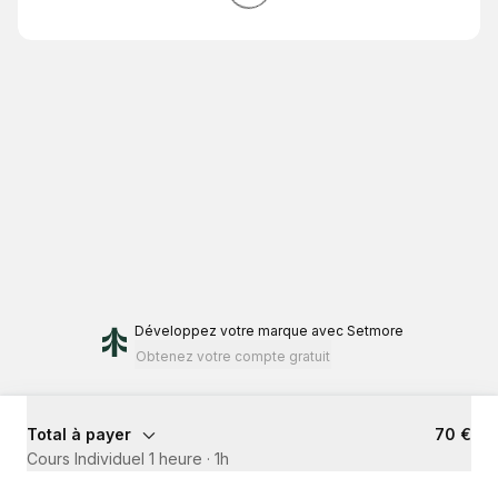
Développez votre marque
avec Setmore
Obtenez votre compte gratuit
Total à payer
70 €
Cours Individuel 1 heure
·
1h