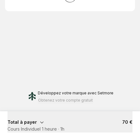
Développez votre marque
avec Setmore
Obtenez votre compte gratuit
Total à payer
70 €
Cours Individuel 1 heure
·
1h